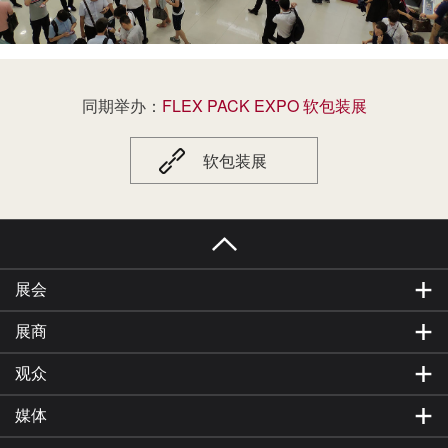
国内外逾60000名海内外专业观众到场。2027上海
国际彩盒展览会将与FLEX PACK EXPO上海国际
软包装展览会同期举办，是参展商推广品牌、提
升产品市场份额、会见品牌采购商、技术交流、
网罗人脉的绝佳平台。
同期举办：
FLEX PACK EXPO 软包装展
软包装展
展会
展商
观众
媒体