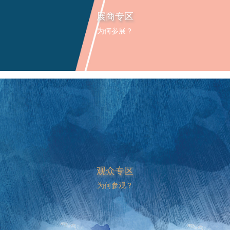
展商专区
为何参展？
观众专区
为何参观？