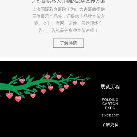
为你提供私人订制的品牌宣传方案
上海国际彩盒展除了为广大参展商提供
展位展示产品外，还提供了品牌宣传方
案、会刊、官网、证件、展馆现场广
告、广告礼品等多种宣传途径！
了解详情
展览历程
了解更多