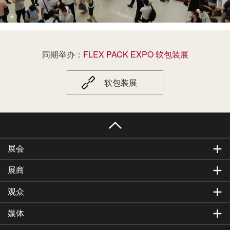
国内外逾60000名海内外专业观众到场。2027上海
国际彩盒展览会将与FLEX PACK EXPO上海国际
软包装展览会同期举办，是参展商推广品牌、提
升产品市场份额、会见品牌采购商、技术交流、
网罗人脉的绝佳平台。
同期举办：
FLEX PACK EXPO 软包装展
软包装展
展会
展商
观众
媒体