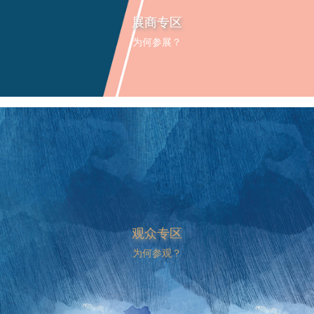
展商专区
为何参展？
观众专区
为何参观？