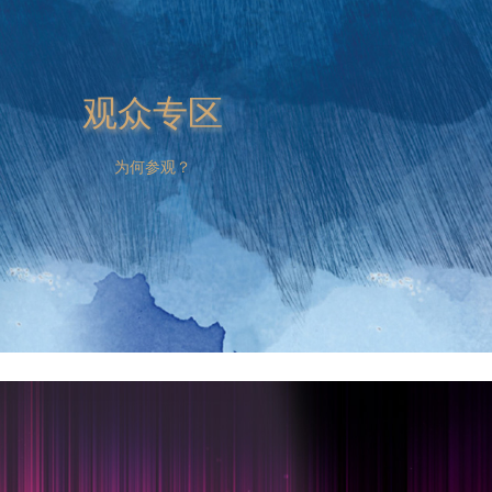
观众专区
为何参观？