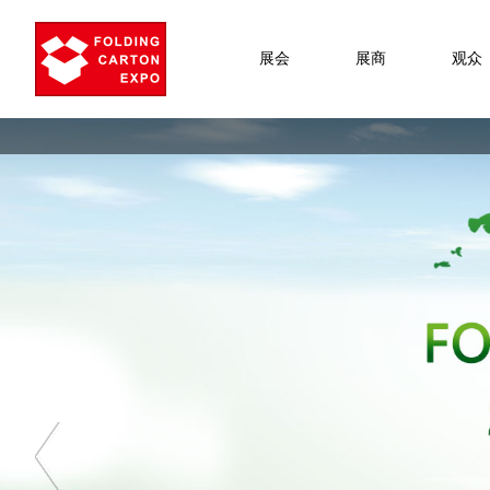
展会
展商
观众