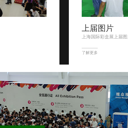
上届图片
上海国际彩盒展上届图
了解更多