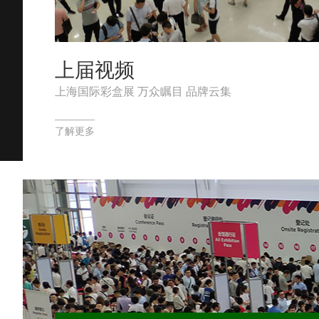
上届视频
上海国际彩盒展 万众瞩目 品牌云集
了解更多