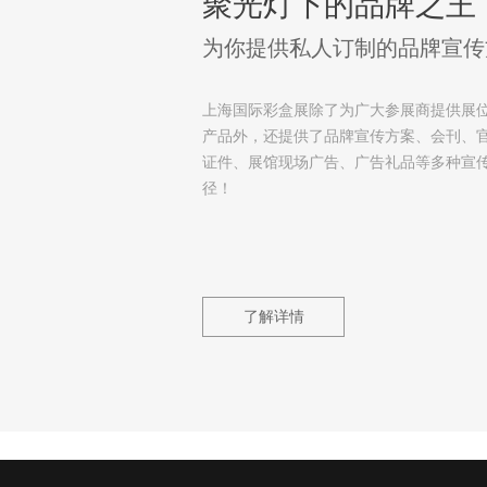
聚光灯下的品牌之王
为你提供私人订制的品牌宣传
上海国际彩盒展除了为广大参展商提供展
产品外，还提供了品牌宣传方案、会刊、
证件、展馆现场广告、广告礼品等多种宣
径！
了解详情