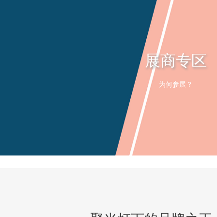
展商专区
为何参展？