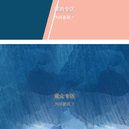
展商专区
为何参展？
观众专区
为何参观？