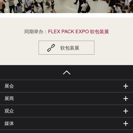
国内外逾60000名海内外专业观众到场。2027上海
国际彩盒展览会将与FLEX PACK EXPO上海国际
软包装展览会同期举办，是参展商推广品牌、提
升产品市场份额、会见品牌采购商、技术交流、
网罗人脉的绝佳平台。
同期举办：
FLEX PACK EXPO 软包装展
软包装展
展会
展商
观众
媒体